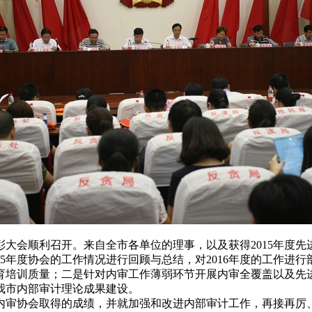
顺利召开。来自全市各单位的理事，以及获得2015年度先进
年度协会的工作情况进行回顾与总结，对2016年度的工作进
育培训质量；二是针对内审工作薄弱环节开展内审全覆盖以及先
我市内部审计理论成果建设。
审协会取得的成绩，并就加强和改进内部审计工作，再接再厉、