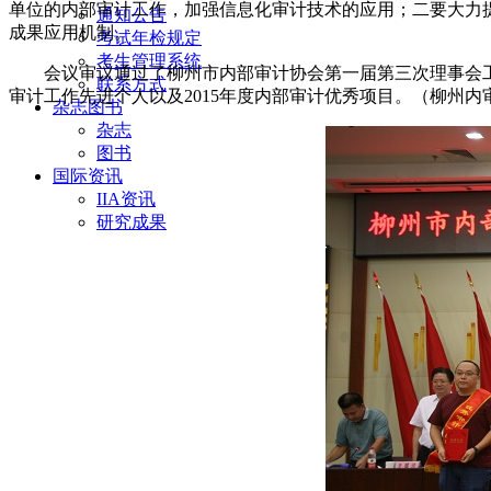
单位的内部审计工作，加强信息化审计技术的应用；二要大力
通知公告
成果应用机制。
考试年检规定
考生管理系统
会议审议通过了柳州市内部审计协会第一届第三次理事会工作
联系方式
审计工作先进个人以及2015年度内部审计优秀项目。（柳州内
杂志图书
杂志
图书
国际资讯
IIA资讯
研究成果