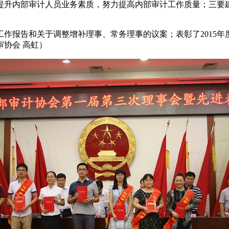
提升内部审计人员业务素质，努力提高内部审计工作质量；三要
报告和关于调整增补理事、常务理事的议案；表彰了2015年
审协会 高虹）