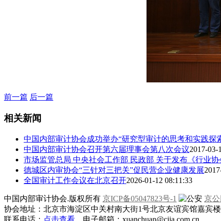
前一篇
后一篇
相关新闻
中国内部审计协会成功举办“研究型审计的思考和实践探
中国内部审计协会召开第六届理事会第八次会议
2017-03-1
市场监管总局 中央社会工作部 民政部 关于发布《行业
德城区内审协会“三针对三把关”促民营企业健康发展
2017
全国审计工作会议在北京召开
2026-01-12 08:11:33
中国内部审计协会.版权所有
京ICP备05047823号-1
京公网
协会地址：北京市海淀区中关村南大街1号北京友谊宾馆嘉宾楼一层
联系电话：
点击查看
电子邮箱：xuanchuan@ciia.com.cn