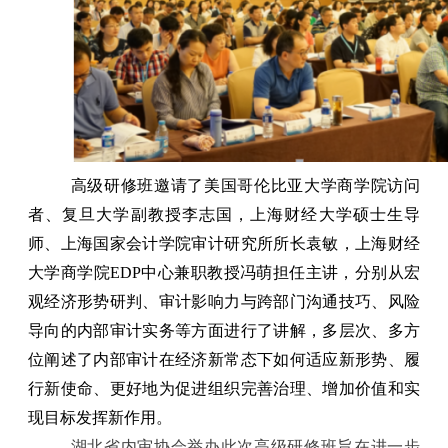
高级研修班邀请了美国哥伦比亚大学商学院访问
者、复旦大学副教授李志国，上海财经大学硕士生导
师、
上海国家会计学院审计研究所所长
袁敏，
上海财经
大学商学院
EDP中心兼职教授冯萌担任主讲，分别从宏
观经济形势研判、审计影响力与跨部门沟通技巧、风险
导向的内部审计实务等方面进行了讲解，
多层次、多方
位阐述了内部审计在经济新常态下如何适应新形势、履
行新使命、更好地为促进组织完善治理、增加价值和实
现目标发挥新作用。
湖北省内审协会举办此次高级研修班旨在进一步