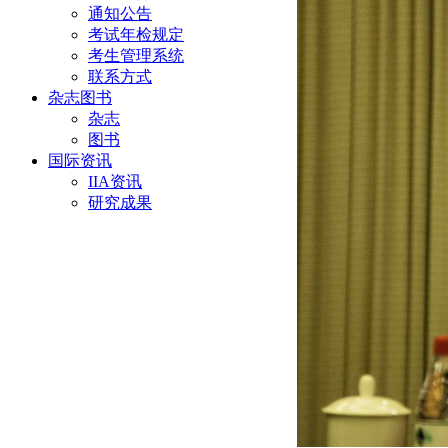
通知公告
考试年检规定
考生管理系统
联系方式
杂志图书
杂志
图书
国际资讯
IIA资讯
研究成果