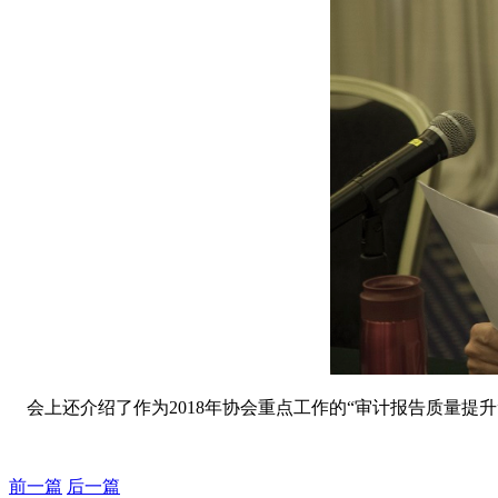
会上还介绍了作为
2018年协会重点工作的“审计报告质量提
前一篇
后一篇