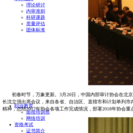
理论研讨
内审准则
科研课题
质量评估
团体标准
初春时节，万象更新。
3月20日，中国内部审计协会在北
长沈立强出席会议，来自各省、自治区、直辖市和计划单列市内
职业教育
精神，总结2017年协会各项工作完成情况，部署2018年协
面授培训班
网络培训
资格考试
证书简介