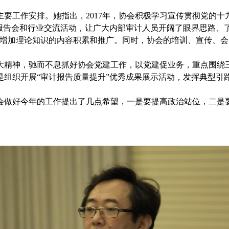
年协会主要工作安排。她指出，2017年，协会积极学习宣传贯彻党
报告会和行业交流活动，让广大内部审计人员开阔了眼界思路、
，增加理论知识的内容积累和推广。同时，协会的培训、宣传、
九大精神，驰而不息抓好协会党建工作，以党建促业务，重点围
是组织开展“审计报告质量提升”优秀成果展示活动，发挥典型引
会做好今年的工作提出了几点希望，一是要提高政治站位，二是