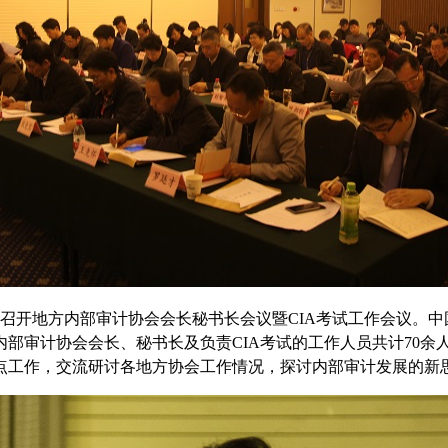
京召开地方内部审计协会会长秘书长会议暨CIA考试工作会议。
部审计协会会长、秘书长及负责CIA考试的工作人员共计70余
会重点工作，交流研讨各地方协会工作情况，探讨内部审计发展的新