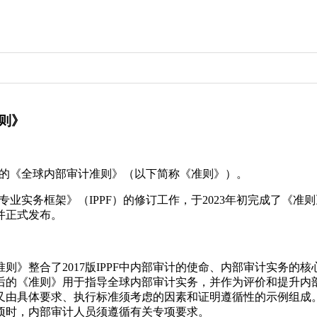
则》
新修订的《全球内部审计准则》（以下简称《准则》）。
部审计专业实务框架》（IPPF）的修订工作，于2023年初完成
并正式发布。
则》整合了2017版IPPF中内部审计的使命、内部审计实务的
后的《准则》用于指导全球内部审计实务，并作为评价和提升内
准又由具体要求、执行标准须考虑的因素和证明遵循性的示例组成
项时，内部审计人员须遵循有关专项要求。