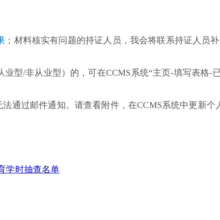
果
；材料核实有问题的持证人员，我会将联系持证人员补
业型）的，可在CCMS系统“主页-填写表格-已完成表格- CIA 201
。
，无法通过邮件通知。请查看附件，在CCMS系统中更新
续教育学时抽查名单