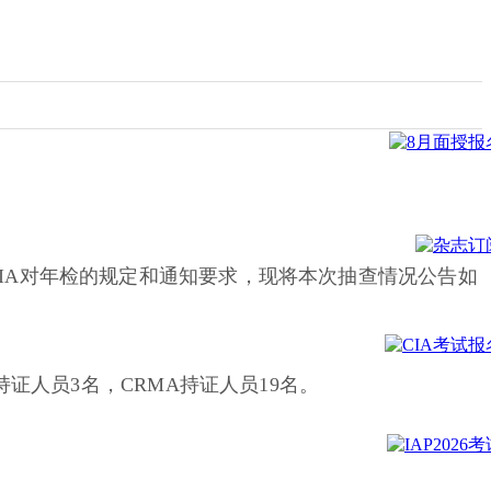
IIA对年检的规定和通知要求，现将本次抽查情况公告如
持证人员3名，CRMA持证人员19名。