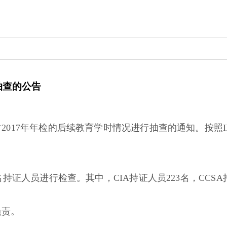
行抽查的公告
对2017年年检的后续教育学时情况进行抽查的通知。按照
名持证人员进行检查。其中，CIA持证人员223名，CCSA
负责。