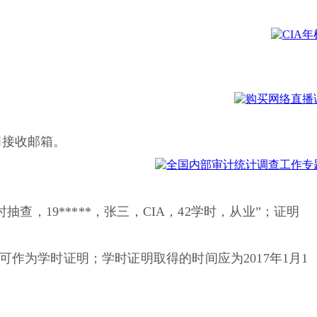
明接收邮箱。
时抽查，
19*****，张三，CIA，42学时，从业”；证明
作为学时证明；学时证明取得的时间应为2017年1月1