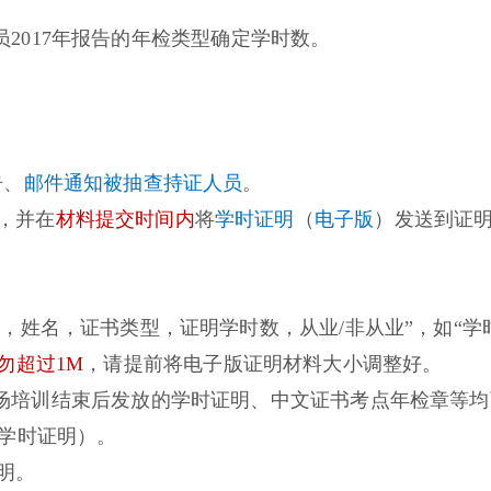
证人员2017年报告的年检类型确定学时数。
告、
邮件通知被抽查持证人员
。
，并在
材料提交时间内
将
学时证明
（
电子版
）发送到证
，姓名，证书类型，证明学时数，从业/非从业”，如“学
勿超过1M
，请提前将电子版证明材料大小调整好。
场培训结束后发放的学时证明、中文证书考点年检章等均可
取得学时证明）。
明。