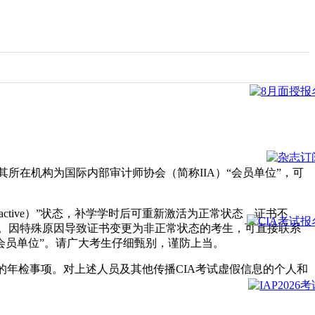
其所在机构为国际内部审计师协会（简称IIA）“会员单位”，可
ctive）”状态，补学学时后可重新激活为正常状态，证书不
）。因特殊原因导致证书变更为非正常状态的考生，可直接联系
过“会员单位”。请广大考生仔细甄别，谨防上当。
的年检事项。对上述人员及其他传播CIA考试虚假信息的个人和