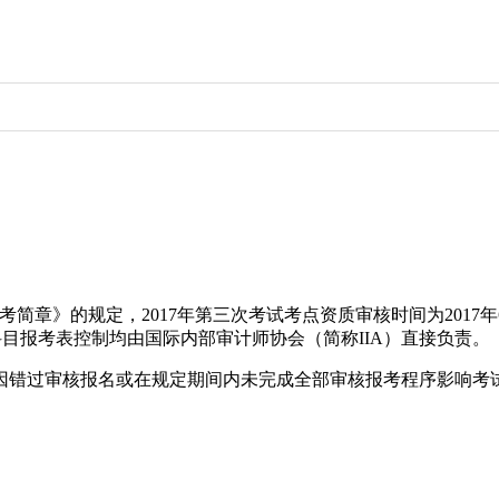
报考简章》的规定，2017年第三次考试考点资质审核时间为2017年6
科目报考表控制均由国际内部审计师协会（简称IIA）直接负责。
因错过审核报名或在规定期间内未完成全部审核报考程序影响考