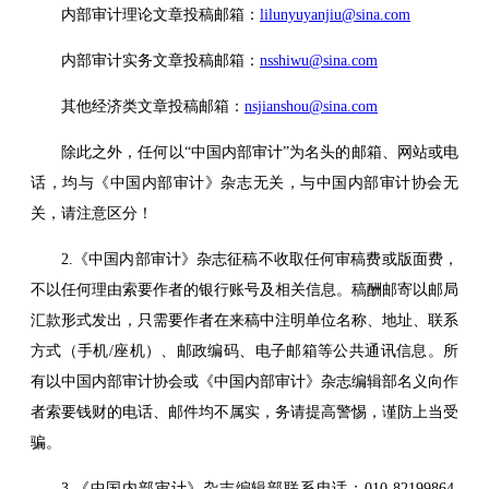
内部审计理论文章投稿邮箱：
lilunyuyanjiu@sina.com
内部审计实务文章投稿邮箱：
nsshiwu@sina.com
其他经济类文章投稿邮箱：
nsjianshou@sina.com
除此之外，任何以“中国内部审计”为名头的邮箱、网站或电
话，均与《中国内部审计》杂志无关，与中国内部审计协会无
关，请注意区分！
2.《中国内部审计》杂志征稿不收取任何审稿费或版面费，
不以任何理由索要作者的银行账号及相关信息。稿酬邮寄以邮局
汇款形式发出，只需要作者在来稿中注明单位名称、地址、联系
方式（手机/座机）、邮政编码、电子邮箱等公共通讯信息。所
有以中国内部审计协会或《中国内部审计》杂志编辑部名义向作
者索要钱财的电话、邮件均不属实，务请提高警惕，谨防上当受
骗。
3.《中国内部审计》杂志编辑部联系电话：010-82199864