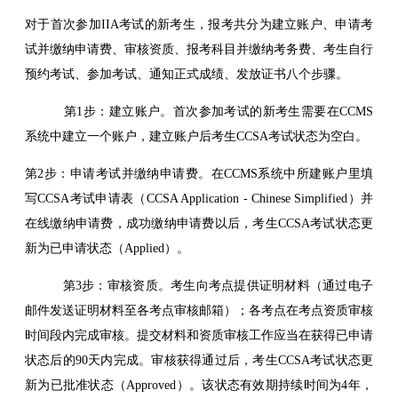
对于首次参加IIA考试的新考生，报考共分为建立账户、申请考
试并缴纳申请费、审核资质、报考科目并缴纳考务费、考生自行
预约考试、参加考试、通知正式成绩、发放证书八个步骤。
第1步：建立账户。首次参加考试的新考生需要在CCMS
系统中建立一个账户，建立账户后考生CCSA考试状态为空白。
第2步：申请考试并缴纳申请费。在CCMS系统中所建账户里填
写CCSA考试申请表（CCSA Application - Chinese Simplified）并
在线缴纳申请费，成功缴纳申请费以后，考生CCSA考试状态更
新为已申请状态（Applied）。
第3步：审核资质。考生向考点提供证明材料（通过电子
邮件发送证明材料至各考点审核邮箱）；各考点在考点资质审核
时间段内完成审核。提交材料和资质审核工作应当在获得已申请
状态后的90天内完成。审核获得通过后，考生CCSA考试状态更
新为已批准状态（Approved）。该状态有效期持续时间为4年，