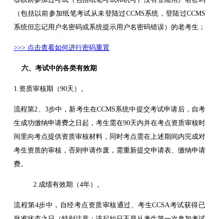
（包括以前参加纸笔考试从未登陆过CCMS系统，登陆过CCMS
系统但忘记用户名密码或系统提示用户名密码错误）的老考生；
>>> 点击查看如何进行密码重置
六、考试中的各类有效期
1.资质审核期（90天）。
流程第2、3步中，新考生在CCMS系统中提交考试申请后，自考
生成功缴纳申请费之日起，考生需在90天内并在考点资质审核时
间里向考点提供资质审核材料，同时考点需在上述期间内完成对
考生资质的审核，否则申请作废，需重新提交申请表、缴纳申请
费。
2.成绩有效期（4年）。
流程第4步中，自经考点资质审核通过、考生CCSA考试获得已
批准状态之日（特别注意：该起始日不是从考生第一次参加考试