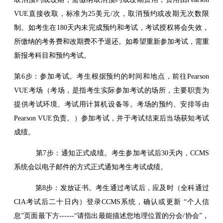
VUE直接收取，标准为25美元/次，取消预约或改期无次数限
制。如考生在180天内未完成预约和考试，考试授权将会失效，
所缴纳的考务费和改期费不予退还。如希望重新参加考试，需重
新报考科目和预约考试。
第6步：参加考试。考生根据预约的时间和地点，前往Pearson
VUE考场（考场，是指考生实际参加考试的场所，主要职责为
提供考试环境、考试用计算机设备等。考场的预约、安排等由
Pearson VUE负责。）参加考试，并于考试结束后当场获知考试
成绩。
第7步：通知正式成绩。考生参加考试后30天内，CCMS
系统会以电子邮件的方式正式通知考生考试成绩。
第8步：发放证书。考生通过考试后，应及时（全科通过
CIA考试后二十日内）登录CCMS系统，确认或更新 “个人信
息”页面最下方------“请指出最能描述您地理位置的分会/协会”，