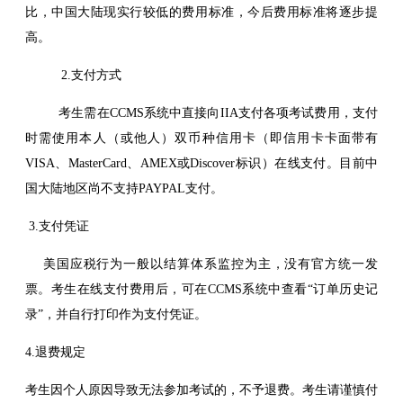
比，中国大陆现实行较低的费用标准，今后费用标准将逐步提
高。
2.支付方式
考生需在CCMS系统中直接向IIA支付各项考试费用，支付
时需使用本人（或他人）双币种信用卡（即信用卡卡面带有
VISA、MasterCard、AMEX或Discover标识）在线支付。目前中
国大陆地区尚不支持PAYPAL支付。
3.支付凭证
美国应税行为一般以结算体系监控为主，没有官方统一发
票。考生在线支付费用后，可在CCMS系统中查看“订单历史记
录”，并自行打印作为支付凭证。
4.退费规定
考生因个人原因导致无法参加考试的，不予退费。考生请谨慎付