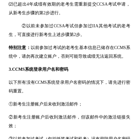
⑵已超出4年成绩有效期的老考生需重新提交CCSA考试申请，
从新考生步骤的第2步进行。
②以前未参加过CCSA考试但参加过IIA其他考试的老考
生，可直接进行新考生上述步骤第2步。
特别注意：
以前参加过考试的老考生基本信息已储存在CCMS系
统中，请勿再次建立账户，否则可能导致成绩无法返回系统。
3.CCMS系统登录用户名和密码
以下所有没有CCMS系统登录用户名密码的情况下，请先进行密
码重置。
①新考生注册账户后未收到激活邮件；
②新考生注册账户后收到激活邮件，但该邮件中的激活链接失
效；
③以前参加过考试（包括纸笔考试和机考）没有登陆用户名密码