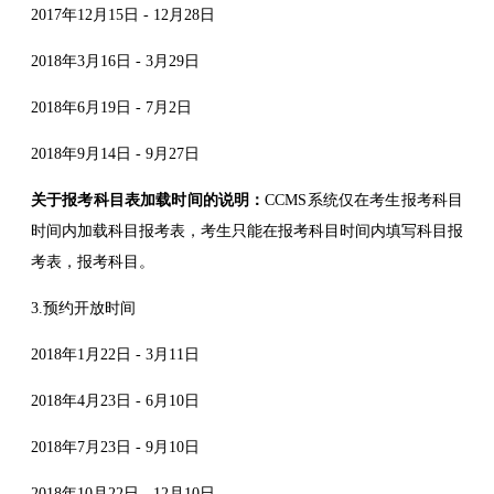
2017年12月15日 - 12月28日
2018年3月16日 - 3月29日
2018年6月19日 - 7月2日
2018年9月14日 - 9月27日
关于报考科目表加载时间的说明：
CCMS系统仅在考生报考科目
时间内加载科目报考表，考生只能在报考科目时间内填写科目报
考表，报考科目。
3.预约开放时间
2018年1月22日 - 3月11日
2018年4月23日 - 6月10日
2018年7月23日 - 9月10日
2018年10月22日 - 12月10日