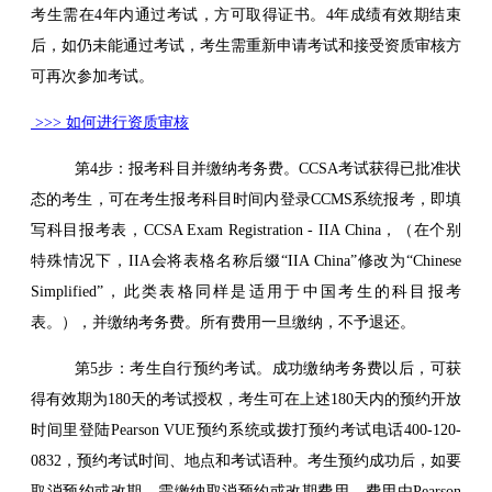
考生需在4年内通过考试，方可取得证书。4年成绩有效期结束
后，如仍未能通过考试，考生需重新申请考试和接受资质审核方
可再次参加考试。
>>> 如何进行资质审核
第4步：报考科目并缴纳考务费。CCSA考试获得已批准状
态的考生，可在考生报考科目时间内登录CCMS系统报考，即填
写科目报考表，CCSA Exam Registration - IIA China，（在个别
特殊情况下，IIA会将表格名称后缀“IIA China”修改为“Chinese
Simplified”，此类表格同样是适用于中国考生的科目报考
表。），并缴纳考务费。所有费用一旦缴纳，不予退还。
第5步：考生自行预约考试。成功缴纳考务费以后，可获
得有效期为180天的考试授权，考生可在上述180天内的预约开放
时间里登陆Pearson VUE预约系统或拨打预约考试电话400-120-
0832，预约考试时间、地点和考试语种。考生预约成功后，如要
取消预约或改期，需缴纳取消预约或改期费用，费用由Pearson