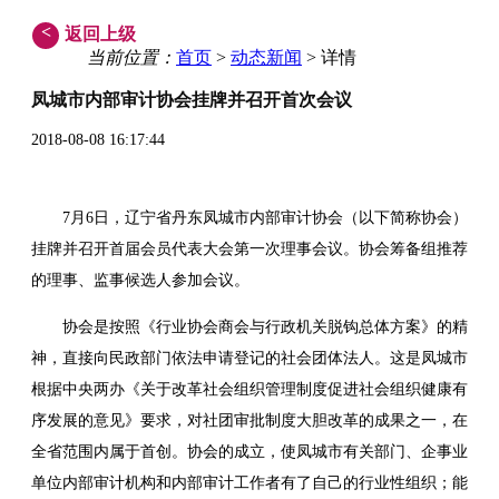
<
返回上级
当前位置：
首页
>
动态新闻
> 详情
凤城市内部审计协会挂牌并召开首次会议
2018-08-08 16:17:44
7月6日，辽宁省丹东凤城市内部审计协会（以下简称协会）
挂牌并召开首届会员代表大会第一次理事会议。协会筹备组推荐
的理事、监事候选人参加会议。
协会是按照《行业协会商会与行政机关脱钩总体方案》的精
神，直接向民政部门依法申请登记的社会团体法人。这是凤城市
根据中央两办《关于改革社会组织管理制度促进社会组织健康有
序发展的意见》要求，对社团审批制度大胆改革的成果之一，在
全省范围内属于首创。协会的成立，使凤城市有关部门、企事业
单位内部审计机构和内部审计工作者有了自己的行业性组织；能