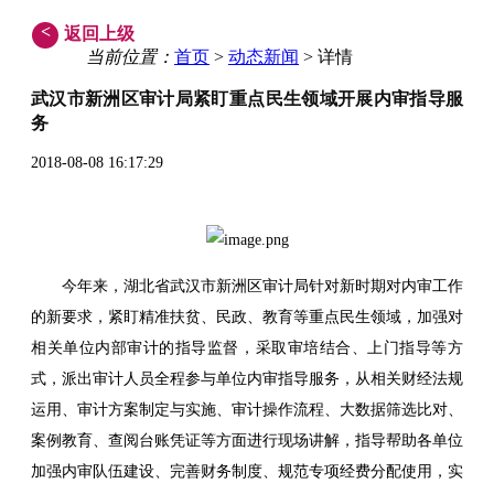
<
返回上级
当前位置：
首页
>
动态新闻
> 详情
武汉市新洲区审计局紧盯重点民生领域开展内审指导服
务
2018-08-08 16:17:29
今年来，湖北省武汉市新洲区审计局针对新时期对内审工作
的新要求，紧盯精准扶贫、民政、教育等重点民生领域，加强对
相关单位内部审计的指导监督，采取审培结合、上门指导等方
式，派出审计人员全程参与单位内审指导服务，从相关财经法规
运用、审计方案制定与实施、审计操作流程、大数据筛选比对、
案例教育、查阅台账凭证等方面进行现场讲解，指导帮助各单位
加强内审队伍建设、完善财务制度、规范专项经费分配使用，实