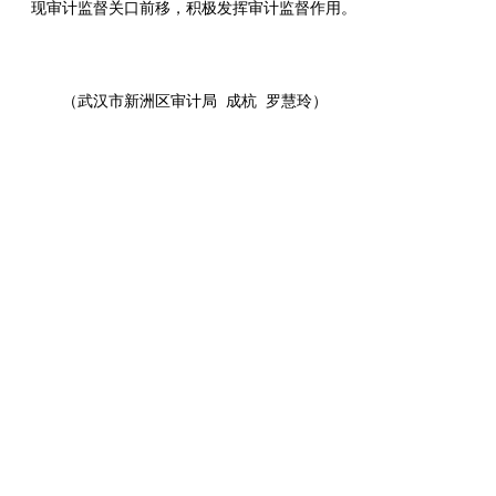
现审计监督关口前移，积极发挥审计监督作用。
（武汉市新洲区审计局 成杭 罗慧玲）