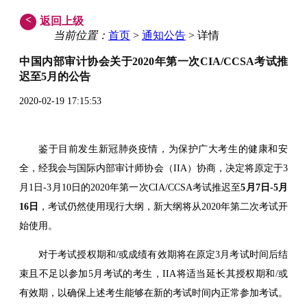
<
返回上级
当前位置：
首页
>
通知公告
> 详情
中国内部审计协会关于2020年第一次CIA/CCSA考试推
迟至5月的公告
2020-02-19 17:15:53
鉴于目前发生新冠肺炎疫情，为保护广大考生的健康和安
全，经我会与国际内部审计师协会（IIA）协商，决定将原定于3
月1日-3月10日的2020年第一次CIA/CCSA考试推迟至
5月7日-5月
16日
，考试仍然使用现行大纲，新大纲将从2020年第二次考试开
始使用。
对于考试授权期和/或成绩有效期将在原定3月考试时间后结
束且不足以参加5月考试的考生，IIA将适当延长其授权期和/或
有效期，以确保上述考生能够在新的考试时间内正常参加考试。