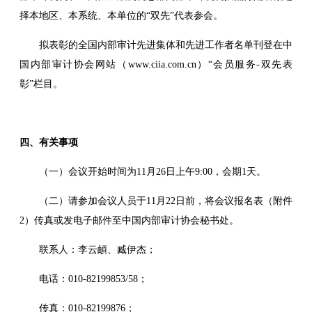
择本地区、本系统、本单位的“双先”代表参会。
拟表彰的全国内部审计先进集体和先进工作者名单刊登在中
国内部审计协会网站（www.ciia.com.cn）“会员服务-双先表
彰”栏目。
四、有关事项
（一）会议开始时间为11月26日上午9:00，会期1天。
（二）请参加会议人员于11月22日前，将会议报名表（附件
2）传真或发电子邮件至中国内部审计协会秘书处。
联系人：李云頔、臧伊杰；
电话：010-82199853/58；
传真：010-82199876；