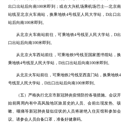
出口出站后向南100米即到；或在大兴机场乘机场巴士—北京南
站线至北京火车南站，换乘地铁4号线至人民大学站，D出口出
站后向南100米即到。
从北京火车南站前往，可乘地铁4号线至人民大学站，D出
口出站后向南100米即到。
从北京火车西站前往，可乘地铁9号线至国家图书馆站，换
乘地铁4号线至人民大学站，D出口出站后向南100米即到。
从北京火车站前往，可乘地铁2号线至西直门站，换乘地铁4
号线至人民大学站，D出口出站后向南100米即到。
（五）严格执行北京市新冠肺炎疫情防控各项措施。会议开
始前两周内有中高风险地区旅居史的人员、会前出现发热、咳
嗽、咽痛等新冠肺炎疑似症状的人员将谢绝入住宾馆和参加会
议。请参会人员自备口罩，准备好健康码。