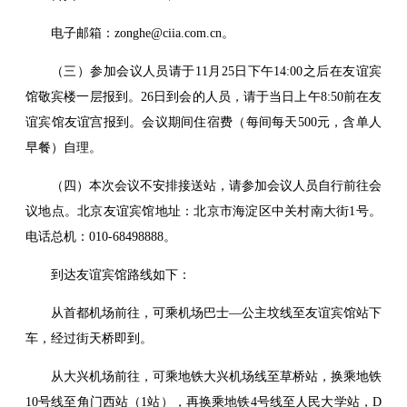
电子邮箱：zonghe@ciia.com.cn。
（三）参加会议人员请于11月25日下午14:00之后在友谊宾
馆敬宾楼一层报到。26日到会的人员，请于当日上午8:50前在友
谊宾馆友谊宫报到。会议期间住宿费（每间每天500元，含单人
早餐）自理。
（四）本次会议不安排接送站，请参加会议人员自行前往会
议地点。北京友谊宾馆地址：北京市海淀区中关村南大街1号。
电话总机：010-68498888。
到达友谊宾馆路线如下：
从首都机场前往，可乘机场巴士—公主坟线至友谊宾馆站下
车，经过街天桥即到。
从大兴机场前往，可乘地铁大兴机场线至草桥站，换乘地铁
10号线至角门西站（1站），再换乘地铁4号线至人民大学站，D