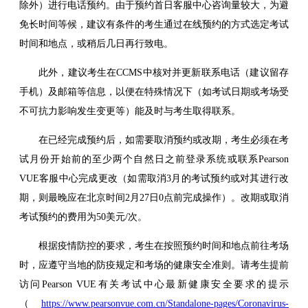
除外）进行电话预约。由于预约首日客服中心咨询量较大，为避
免长时间等候，建议有条件的考生通过在线预约的方式选定考试
时间和地点，或稍后几日再行致电。
此外，建议考生在CCMS中核对并更新联系电话（建议留存
手机）及邮箱等信息，以便在特殊情况下（如考试日期或考场受
不可抗力影响发生变更等）能及时与考生取得联系。
在已经完成预约后，如需要取消预约或改期，考生必须在考
试月份开始前的至少两个自然日之前登录系统或联系Pearson
VUE客服中心完成更改（如需取消3月的考试预约或对其进行改
期，则最晚应在北京时间2月27日0点前完成操作）。改期或取消
考试预约的费用为50美元/次。
根据疫情防控的要求，考生在按照预约时间和地点前往考场
时，应遵守当地的防疫规定和考场的健康安全准则。请考生提前
访问Pearson VUE有关考试中心最新健康安全要求的提示
（
https://www.pearsonvue.com.cn/Standalone-pages/Coronavirus-