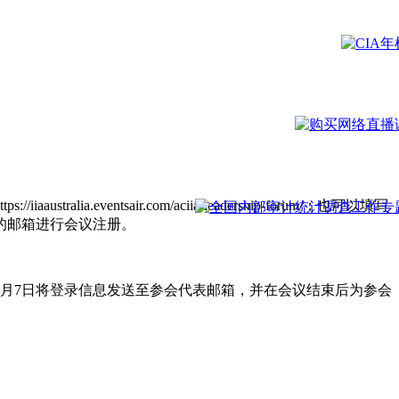
ntsair.com/aciia-leadership-forum/；也可以填写
的邮箱进行会议注册。
10月7日将登录信息发送至参会代表邮箱，并在会议结束后为参会