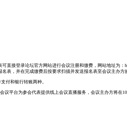
站进行会议注册和缴费，网站地址为：https://iiaaustralia.eve
的报名表，并在完成缴费后按要求扫描并发送报名表至会议主办方
卡支付和银行转账两种。
三方会议平台为参会代表提供线上会议直播服务，会议主办方将在