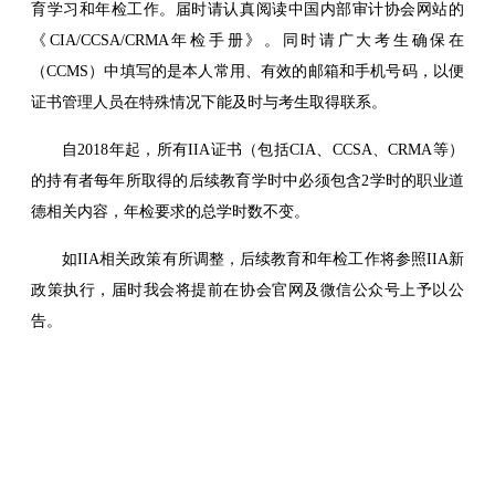
育学习和年检工作。届时请认真阅读中国内部审计协会网站的
《CIA/CCSA/CRMA年检手册》。同时请广大考生确保在
（CCMS）中填写的是本人常用、有效的邮箱和手机号码，以便
证书管理人员在特殊情况下能及时与考生取得联系。
自2018年起，所有IIA证书（包括CIA、CCSA、CRMA等）
的持有者每年所取得的后续教育学时中必须包含2学时的职业道
德相关内容，年检要求的总学时数不变。
如IIA相关政策有所调整，后续教育和年检工作将参照IIA新
政策执行，届时我会将提前在协会官网及微信公众号上予以公
告。