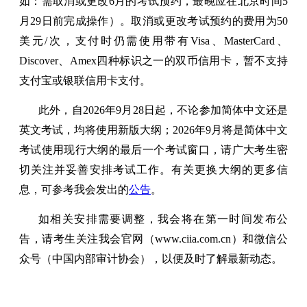
如：需取消或更改6月的考试预约，最晚应在北京时间5
月29日前完成操作）。取消或更改考试预约的费用为50
美元/次，支付时仍需使用带有Visa、MasterCard、
Discover、Amex四种标识之一的双币信用卡，暂不支持
支付宝或银联信用卡支付。
此外，自2026年9月28日起，不论参加简体中文还是
英文考试，均将使用新版大纲；2026年9月将是简体中文
考试使用现行大纲的最后一个考试窗口，请广大考生密
切关注并妥善安排考试工作。有关更换大纲的更多信
息，可参考我会发出的
公告
。
如相关安排需要调整，我会将在第一时间发布公
告，请考生关注我会官网（www.ciia.com.cn）和微信公
众号（中国内部审计协会），以便及时了解最新动态。