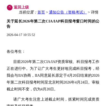
<
返回上级
当前位置：
首页
>
通知公告（资格考试）
> 详情
关于延长
202
6
年第
二
次
CIA
/IAP
科目报考窗口时间的公
告
2026-04-17 10:55:52
各位考生：
目前2026年第二次CIA/IAP资质审核、科目报考工作
正在进行中。为了让广大考生更好地完成科目报考，经
我会与IIA协商，IIA同意延长原定于4月20日结束的2026
年第二次科目报考时间至北京时间2026年4月24日。审核
截止时间不变，仍为4月20日。
请广大考生注意上述截止时间，抓紧时间完成资质