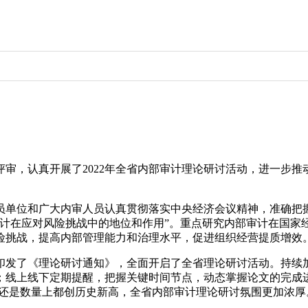
审，认真开展了2022年全省内部审计理论研讨活动，进一步
员单位和广大内审人员认真贯彻落实中央经济会议精神，准确把
计在应对风险挑战中的地位和作用”。重点研究内部审计在国家经
险挑战，提高内部管理能力和治理水平，促进组织经营提质增效
印发了《理论研讨通知》，全面开启了全省理论研讨活动。持续
；线上线下定期提醒，把握关键时间节点，动态掌握论文的完成
质量还是数量上都创历史新高，全省内部审计理论研讨氛围更加浓厚