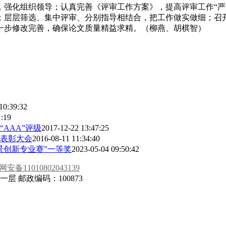
，强化组织领导；认真完善《评审工作方案》，提高评审工作“严
；层层筛选、集中评审、分别指导相结合，把工作做实做细；召
一步修改完善，确保论文质量精益求精。（柳燕、胡棋智）
10:39:32
1:19
AAA”评级
2017-12-22 13:47:25
表彰大会
2016-08-11 11:34:40
景创新专业赛”一等奖
2023-05-04 09:50:42
安备11010802043139
 邮政编码：100873