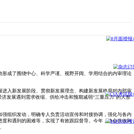
推动形成了围绕中心、科学严谨、视野开阔、学用结合的内审理论
握进入新发展阶段、贯彻新发展理念、构建新发展格局对内部审
济发展遇到需求收缩、供给冲击和预期减弱“三重压力”的大形
。
加强组织发动，明确专人负责活动宣传和对接协调，强化与各内
进度和遇到的困难等，实现了有效跟踪督导。今年，协会共收到
。