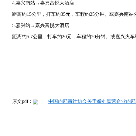
4.嘉兴南站→嘉兴富悦大酒店
距离约15公里，打车约35元，车程约25分钟。或嘉兴南
5.嘉兴站→嘉兴富悦大酒店
距离约5.7公里，打车约20元，车程约20分钟。或嘉兴
原文pdf：
中国内部审计协会关于举办民营企业内部审