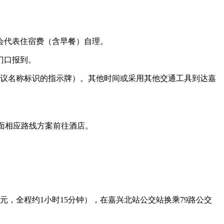
会代表住宿费（含早餐）自理。
悦厅）门口报到。
本次会议名称标识的指示牌）。其他时间或采用其他交通工具到达嘉
面相应路线方案前往酒店。
元，全程约1小时15分钟），在嘉兴北站公交站换乘79路公交