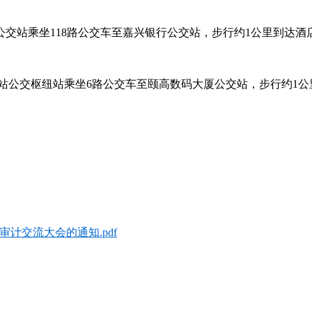
站公交站乘坐118路公交车至嘉兴银行公交站，步行约1公里到达酒
火车站公交枢纽站乘坐6路公交车至颐高数码大厦公交站，步行约1
计交流大会的通知.pdf