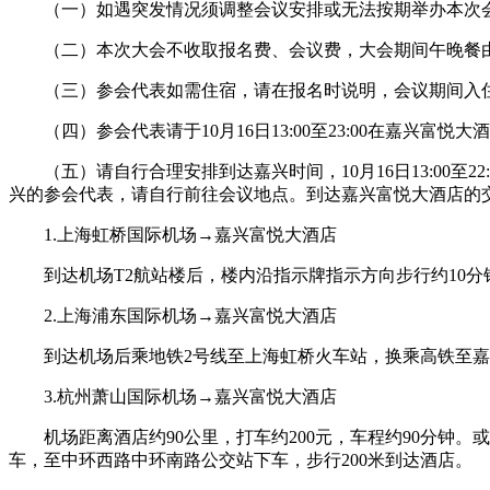
（一）如遇突发情况须调整会议安排或无法按期举办本次
（二）本次大会不收取报名费、会议费，大会期间午晚餐
（三）参会代表如需住宿，请在报名时说明，会议期间入
（四）参会代表请于10月16日13:00至23:00在嘉兴富
（五）请自行合理安排到达嘉兴时间，10月16日13:0
兴的参会代表，请自行前往会议地点。到达嘉兴富悦大酒店的
1.上海虹桥国际机场→嘉兴富悦大酒店
到达机场T2航站楼后，楼内沿指示牌指示方向步行约10
2.上海浦东国际机场→嘉兴富悦大酒店
到达机场后乘地铁2号线至上海虹桥火车站，换乘高铁至
3.杭州萧山国际机场→嘉兴富悦大酒店
机场距离酒店约90公里，打车约200元，车程约90分钟
车，至中环西路中环南路公交站下车，步行200米到达酒店。