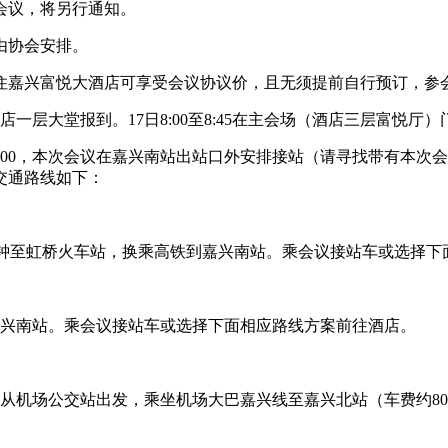
会议，将另行通知。
由协会安排。
住嘉兴富悦大酒店可享受会议协议价，且无须提前自行预订，参
悦大酒店一层大堂报到。17日8:00至8:45在主会场（酒店三层富
0至22:00，本次会议在嘉兴南站出站口外安排接站（请寻找带有
交通路线如下：
分钟至虹桥火车站，换乘高铁到嘉兴南站。乘会议接站车或选择下
嘉兴南站。乘会议接站车或选择下面相应路线方案前往酒店。
。或从机场公交站出发，乘坐机场大巴嘉兴线至嘉兴北站（车费约80