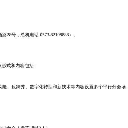
，总机电话 0573-82198888）。
议形式和内容包括：
风险、反舞弊、数字化转型和新技术等内容设置多个平行分会场