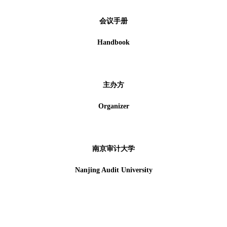
会议手册
Handbook
主办方
Organizer
南京审计大学
Nanjing Audit University