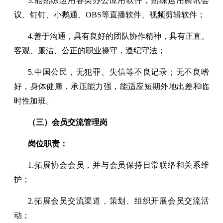
3.能熟练运用各类办公应用软件；熟练运用腾讯会
议、钉钉、小鹅通、OBS等直播软件、视频剪辑软件；
4.善于沟通，具有良好的团队协作精神，具有正直、
客观、廉洁、公正的职业操守，遵纪守法；
5.中国公民，无犯罪、失信等不良记录；无不良嗜
好，身体健康，承压能力强，能适应短期外地出差和临
时性加班。
（三）会员交流管理岗
岗位职责：
1.拓展协会会员，并与会员保持日常联络和关系维
护；
2.拓展会员交流渠道，策划、组织开展会员交流活
动；