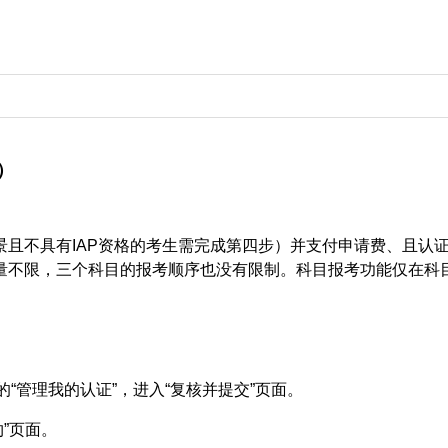
）
不具有IAP资格的考生需完成第四步）并支付申请费、且认证状态从
量不限，三个科目的报考顺序也没有限制。科目报考功能仅在科
的“管理我的认证”，进入“复核并提交”页面。
约”页面。