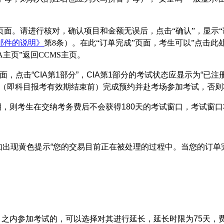
”页面。请进行核对，确认项目和金额无误后，点击“确认”，显示
邮件的说明》
第8条）。在此“订单完成”页面，考生可以”点击此
A主页”返回CCMS主页。
页面，点击“CIA第1部分”，CIA第1部分的考试状态应显示为“
天内（即科目报考有效期结束前）完成预约并赴考场参加考试，否
期，则考生在交纳考务费后不会获得180天的考试窗口，考试窗
上方如出现黄色提示“您的交易目前正在被处理的过程中。当您的订
）之内参加考试的，可以选择对其进行延长，延长时限为75天，费