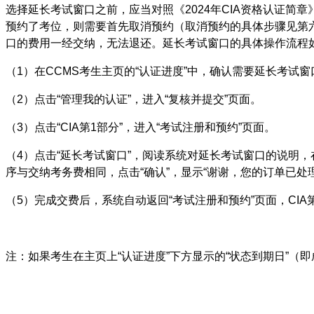
选择延长考试窗口之前，应当对照《2024年CIA资格认证
预约了考位，则需要首先取消预约（取消预约的具体步骤见第
口的费用一经交纳，无法退还。延长考试窗口的具体操作流程
（1）在CCMS考生主页的“认证进度”中，确认需要延长考试窗
（2）点击“管理我的认证”，进入“复核并提交”页面。
（3）点击“CIA第1部分”，进入“考试注册和预约”页面。
（4）点击“延长考试窗口”，阅读系统对延长考试窗口的说明，
序与交纳考务费相同，点击“确认”，显示“谢谢，您的订单已处
（5）完成交费后，系统自动返回“考试注册和预约”页面，CI
注：如果考生在主页上“认证进度”下方显示的“状态到期日”（