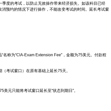
下一季度的考试，以防止无效操作带来经济损失。如该科目已经
取消预约的情况下进行操作，不能改变考试的时间。延长考试窗
品“名称
为“ClA-Exam Extension Fee”，金额为75美元。付款程
效期（考试窗口）在原有基础上延长75天。
75美元只能将考试窗口延长至“状态到期日”。