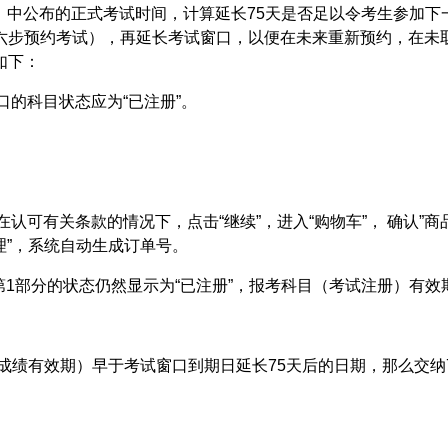
简章》中公布的正式考试时间，计算延长75天是否足以令考生参加
六步预约考试），再延长考试窗口，以便在未来重新预约，在未
如下：
口的科目状态应为“已注册”。
在认可有关条款的情况下，点击“继续”，进入“
购物车
”， 确认
”商
理”，系统自动生成订单号。
A第1部分的状态仍然显示为“已注册”，报考科目（考试注册）有
即成绩有效期）早于考试窗口到期日延长75天后的日期，那么交纳