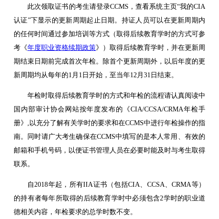
此次领取证书的考生请登录CCMS，查看系统主页“我的CIA
认证”下显示的
更新周期起止日期。持证人员可以在更新周期内
的任何时间通过参加培训等方式（取得后续教育学时的方式可参
考《
年度职业资格续期政策
》）取得后续教育学时，并在更新周
期结束日期前完成首次年检。除首个更新周期外，以后年度的更
新周期均从每年的1月1日开始，至当年12月31日结束。
年检时取得后续教育学时的方式和年检的流程请认真阅读中
国内部审计协会网站按年度发布的《CIA/CCSA/CRMA年检手
册》,以充分了解有关学时的要求和在CCMS中进行年检操作的指
南。同时请广大考生确保在CCMS中填写的是本人常用、有效的
邮箱和手机号码，以便证书管理人员在必要时能及时与考生取得
联系。
自2018年起，所有IIA证书（包括CIA、CCSA、CRMA等）
的持有者每年所取得的后续教育学时中必须包含2学时的职业道
德相关内容，年检要求的总学时数不变。