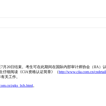
开始，至7月20日结束。考生可在此期间在国际内部审计师协会（II
生仔细阅读《CIA资格认证简章》（
http://www.ciia.com.cn/cndetai
排有关工作。
.com.cn/zgks_lxfs.html
。