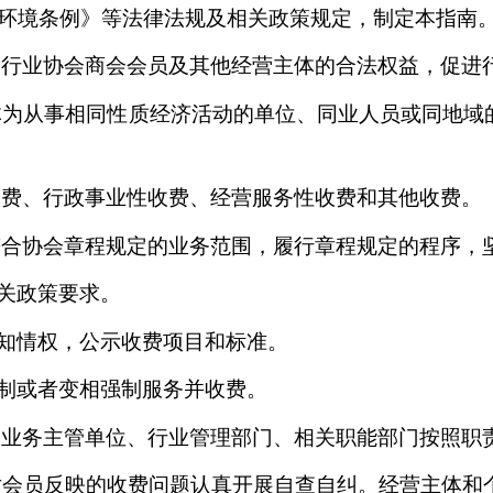
环境条例》等法律法规及相关政策规定，制定本指南
行业协会商会会员及其他经营主体的合法权益，促进
从事相同性质经济活动的单位、同业人员或同地域的经
费、行政事业性收费、经营服务性收费和其他收费。
合协会章程规定的业务范围，履行章程规定的程序，
关政策要求。
知情权，公示收费项目和标准。
制或者变相强制服务并收费。
业务主管单位、行业管理部门、相关职能部门按照职
会员反映的收费问题认真开展自查自纠。经营主体和个人