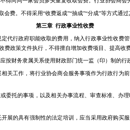
不得向同一家会员多头重复收取会费。行业协会商会
会费。不得采用“收费返成”“抽成”“分成”等方式通
第三章 行政事业性收费
规定代行政府职能收取的费用，纳入行政事业性收费管
收费政策文件执行，不得擅自增加收费项目、提高收
应按财务隶属关系使用财政部门统一监（印）制的行
展相关工作，将行业协会商会服务事项作为行政行为前
权或委托的事项，以及相关办事流程、审查标准、办理
托开展的具有强制性的法定培训，应当采用政府购买服