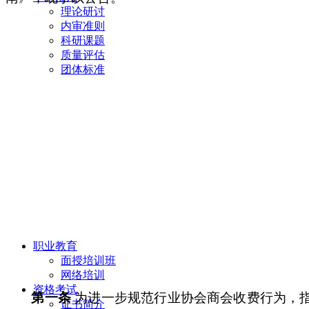
理论研讨
内审准则
科研课题
质量评估
团体标准
职业教育
面授培训班
网络培训
资格考试
第一条
为进一步规范行业协会商会收费行为，
证书简介