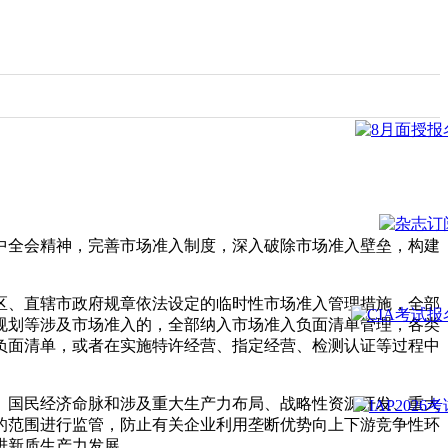
中全会精神，完善市场准入制度，深入破除市场准入壁垒，构建
区、直辖市政府规章依法设定的临时性市场准入管理措施，全部
规划等涉及市场准入的，全部纳入市场准入负面清单管理，各类
负面清单，或者在实施特许经营、指定经营、检测认证等过程中
、国民经济命脉和涉及重大生产力布局、战略性资源开发、重大
的范围进行监管，防止有关企业利用垄断优势向上下游竞争性环
进新质生产力发展。