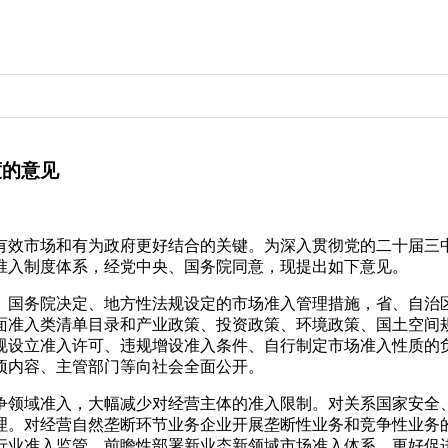
度的意见
有效市场和有为政府更好结合的关键。为深入贯彻党的二十届三
准入制度体系，经党中央、国务院同意，现提出如下意见。
、国务院决定、地方性法规设定的市场准入管理措施，省、自治
面准入类清单目录和产业政策、投资政策、环境政策、国土空间
规设立准入许可、违规增设准入条件、自行制定市场准入性质的
项内容、主管部门等向社会全面公开。
争领域准入，大幅减少对经营主体的准入限制。对关系国家安全
理。对经营自然垄断环节业务企业开展垄断性业务和竞争性业务
行业准入监管。前瞻性部署新业态新领域市场准入体系，更好促