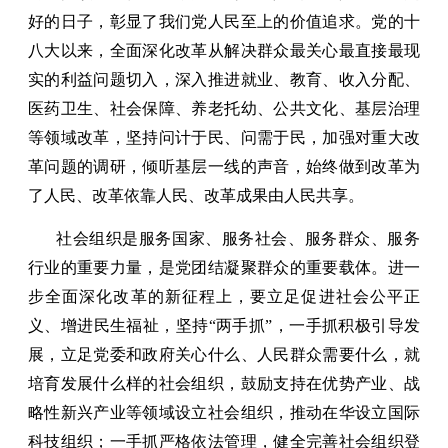
好的日子，彰显了我们党人民至上的价值追求。党的十
八大以来，全面深化改革从解决群众最关心最直接最现
实的利益问题切入，深入推进就业、教育、收入分配、
医药卫生、社会保障、养老托幼、公共文化、基层治理
等领域改革，坚持问计于民、问需于民，加强对重大改
革问题的调研，倾听基层一线的声音，始终做到改革为
了人民、改革依靠人民、改革成果由人民共享。
社会组织是服务国家、服务社会、服务群众、服务
行业的重要力量，是党团结凝聚群众的重要载体。进一
步全面深化改革的新征程上，要立足促进社会公平正
义、增进民生福祉，坚持“两手抓”，一手抓积极引导发
展，立足党委和政府关心什么、人民群众需要什么，就
培育发展什么样的社会组织，鼓励支持在优势产业、战
略性新兴产业等领域设立社会组织，推动在华设立国际
科技组织；一手抓严格依法管理，健全完善社会组织登