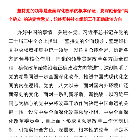
坚持党的领导是全面深化改革的根本保证，要深刻领悟“两
个确立”的决定性意义，始终坚持社会组织工作正确政治方向
办好中国的事情，关键在党。习近平总书记在党的
二十届三中全会上指出，“坚持党的全面领导，坚定维护
党中央权威和集中统一领导，发挥党总揽全局、协调各
方的领导核心作用，把党的领导贯穿改革各方面全过
程，确保改革始终沿着正确政治方向前进”，深刻阐明了
党的领导同进一步全面深化改革、推进中国式现代化之
间的内在逻辑。党的十八大以来，面对国内外环境广泛
而深刻的变化，面对一系列新矛盾、新挑战，以习近平
同志为核心的党中央将改革开放作为决定中国命运的关
键一招，设立中央全面深化改革领导小组、中央全面深
化改革委员会，自上而下形成党领导改革工作体制机
制，引领实行全方位、深层次、根本性的改革，坚定不