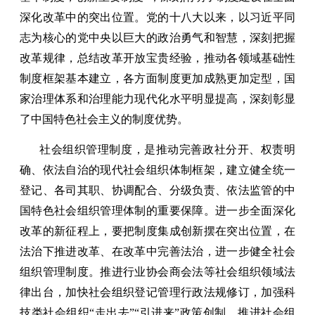
深化改革中的突出位置。党的十八大以来，以习近平同
志为核心的党中央以巨大的政治勇气和智慧，深刻把握
改革规律，总结改革开放宝贵经验，推动各领域基础性
制度框架基本建立，各方面制度更加成熟更加定型，国
家治理体系和治理能力现代化水平明显提高，深刻彰显
了中国特色社会主义的制度优势。
社会组织管理制度，是推动完善政社分开、权责明
确、依法自治的现代社会组织体制框架，建立健全统一
登记、各司其职、协调配合、分级负责、依法监管的中
国特色社会组织管理体制的重要保障。进一步全面深化
改革的新征程上，要把制度集成创新摆在突出位置，在
法治下推进改革、在改革中完善法治，进一步健全社会
组织管理制度。推进行业协会商会法等社会组织领域法
律出台，加快社会组织登记管理行政法规修订，加强科
技类社会组织“走出去”“引进来”政策创制，推进社会组