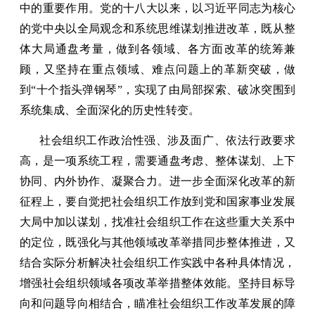
中的重要作用。党的十八大以来，以习近平同志为核心
的党中央以全局观念和系统思维谋划推进改革，既从整
体大局通盘考量，做到各领域、各方面改革的统筹兼
顾，又坚持在重点领域、难点问题上的革新突破，做
到“十个指头弹钢琴”，实现了由局部探索、破冰突围到
系统集成、全面深化的历史性转变。
社会组织工作政治性强、涉及面广、依法行政要求
高，是一项系统工程，需要通盘考虑、整体谋划、上下
协同、内外协作、凝聚合力。进一步全面深化改革的新
征程上，要自觉把社会组织工作放到党和国家事业发展
大局中加以谋划，找准社会组织工作在这些重大关系中
的定位，既强化与其他领域改革举措同步整体推进，又
结合实际分析解决社会组织工作实践中各种具体情况，
增强社会组织领域各项改革举措整体效能。坚持目标导
向和问题导向相结合，瞄准社会组织工作改革发展的障