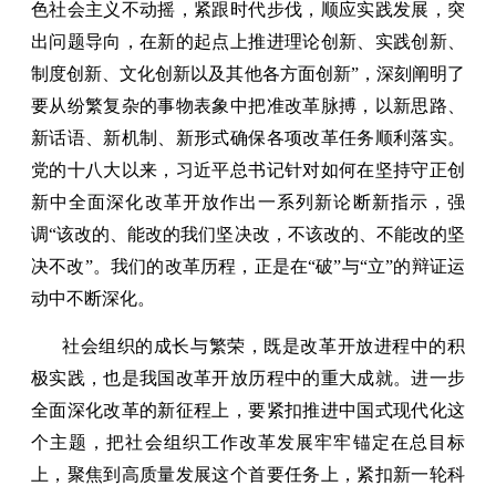
色社会主义不动摇，紧跟时代步伐，顺应实践发展，突
出问题导向，在新的起点上推进理论创新、实践创新、
制度创新、文化创新以及其他各方面创新”，深刻阐明了
要从纷繁复杂的事物表象中把准改革脉搏，以新思路、
新话语、新机制、新形式确保各项改革任务顺利落实。
党的十八大以来，习近平总书记针对如何在坚持守正创
新中全面深化改革开放作出一系列新论断新指示，强
调“该改的、能改的我们坚决改，不该改的、不能改的坚
决不改”。我们的改革历程，正是在“破”与“立”的辩证运
动中不断深化。
社会组织的成长与繁荣，既是改革开放进程中的积
极实践，也是我国改革开放历程中的重大成就。进一步
全面深化改革的新征程上，要紧扣推进中国式现代化这
个主题，把社会组织工作改革发展牢牢锚定在总目标
上，聚焦到高质量发展这个首要任务上，紧扣新一轮科