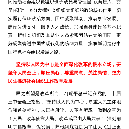
同推动社会组织党组织班子成员与管理层“双向进入、交
叉任职”，充分发挥社会组织党组织的政治核心作用，切
实履行保证政治方向、团结凝聚群众、推动事业发展、
建设先进文化、服务人才成长、加强自身建设等基本职
责，把社会组织及其从业人员紧密团结在党的周围，更
好凝聚奋进中国式现代化的磅礴力量，旗帜鲜明走好中
国特色社会组织发展之路。
坚持以人民为中心是全面深化改革的根本立场，要
坚守人民至上，顺应民心、尊重民意、关注民情、致力
民生推进社会组织工作改革发展
民之所望是改革所向。习近平总书记在党的二十届
三中全会上指出，“坚持以人民为中心，尊重人民主体地
位和首创精神，人民有所呼、改革有所应，做到改革为
了人民、改革依靠人民、改革成果由人民共享”，深刻阐
明了抓改革、促发展，归根到底就是为了让人民过上更