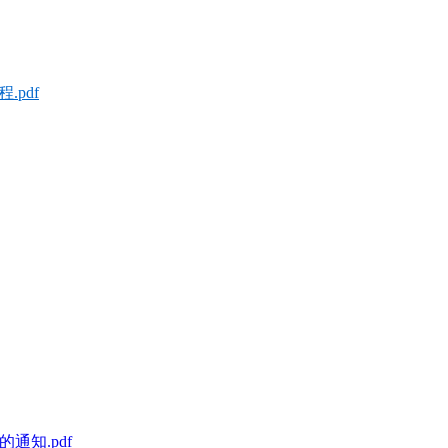
pdf
知.pdf