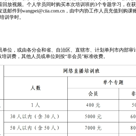
看回放视频。个人学员同时购买本次培训班的3个专题学习，在获得
到wangpei@ciia.com.cn，由中内协工作人员充值
育培训学时。
员单位，或由各分会和省、自治区、直辖市、计划单列市内部审
收取培训费，其他人员或单位则按“非会员”标准收费。