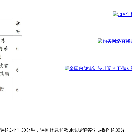
课约2小时30分钟，课间休息和教师现场解答学员提问约30分