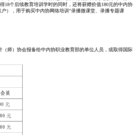
18个后续教育培训学时的同时，还将获赠价值180元的中内协
到购课账户），用于购买中内协网络培训“录播微课堂、录播专题课
计（师）协会报备给中内协职业教育部的单位人员，或取得国际