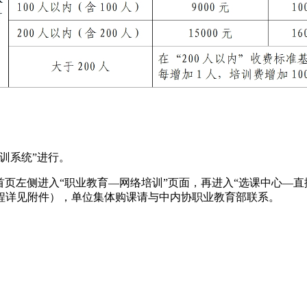
训系统”进行。
cn），从首页左侧进入“职业教育—网络培训”页面，再进入“选课中
程详见附件），单位集体购课请与中内协职业教育部联系。