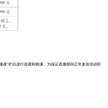
心—直播课”栏目进行选课和购课。为保证直播期间正常参加培训听