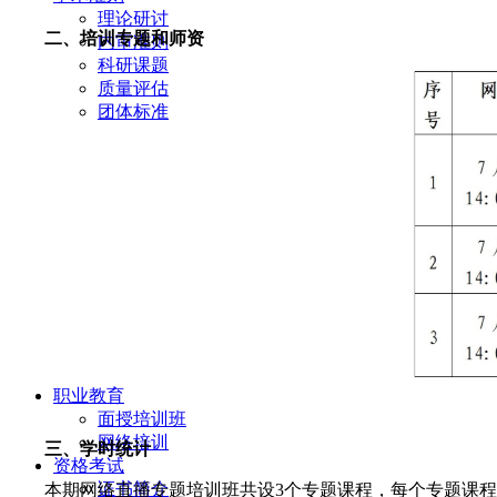
理论研讨
二、培训专题和师资
内审准则
科研课题
质量评估
团体标准
职业教育
面授培训班
网络培训
三、学时统计
资格考试
证书简介
本期网络直播专题培训班共设3个专题课程，每个专题
课程