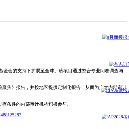
审计基金会的支持下扩展至全球。该项目通过整合专业问卷调查与
险聚焦》报告，并按地区提供定制化报告，从而为广大内部审计
励有条件的内部审计机构积极参与。
_1488125282