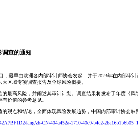
卷调查的通知
项目，最早由欧洲各内部审计师协会发起，并于2023年在内部
六大区域专项调查报告及全球风险概要。
临的最高风险，并阐述其审计计划。调查结果将发布于年度《风
更有价值的参考意见。
值的观点和结论，全面体现风险发展趋势，中国内部审计协会鼓
B87D7842A7BF1D2/lang/zh-CN/404a452a-1710-40c9-b4e2-2ba16b1b6b05