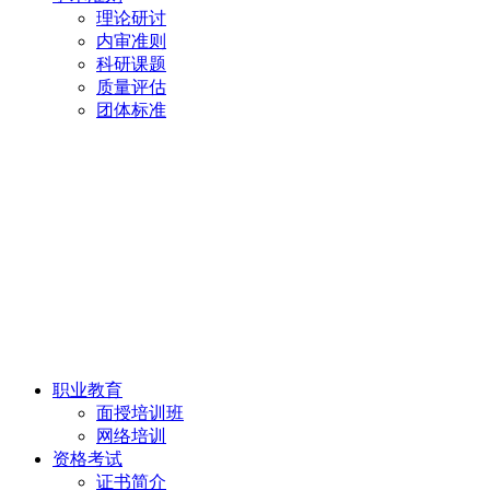
理论研讨
内审准则
科研课题
质量评估
团体标准
职业教育
面授培训班
网络培训
资格考试
证书简介