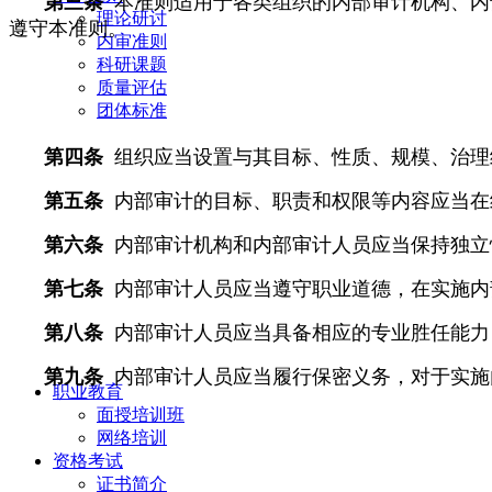
第三条
本准则适用于各类组织的内部审计机构、内
理论研讨
遵守本准则。
内审准则
科研课题
质量评估
团体标准
第四条
组织应当设置与其目标、性质、规模、治理
第五条
内部审计的目标、职责和权限等内容应当在
第六条
内部审计机构和内部审计人员应当保持独立
第七条
内部审计人员应当遵守职业道德，在实施内
第八条
内部审计人员应当具备相应的专业胜任能力
第九条
内部审计人员应当履行保密义务，对于实施
职业教育
面授培训班
网络培训
资格考试
证书简介