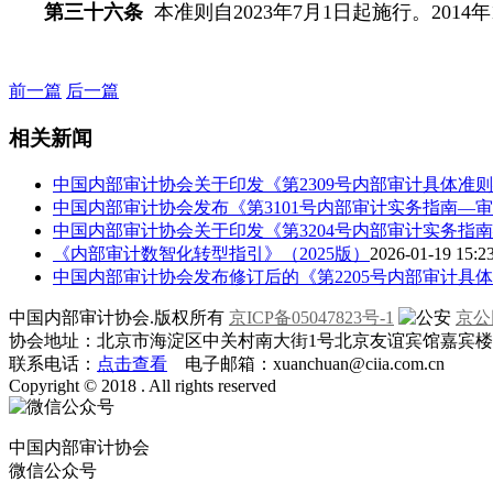
第三十六条
本准则自2023年7月1日起施行。201
前一篇
后一篇
相关新闻
中国内部审计协会关于印发《第2309号内部审计具体准
中国内部审计协会发布《第3101号内部审计实务指南—
中国内部审计协会关于印发《第3204号内部审计实务指
《内部审计数智化转型指引》（2025版）
2026-01-19 15:2
中国内部审计协会发布修订后的《第2205号内部审计具
中国内部审计协会.版权所有
京ICP备05047823号-1
京公网
协会地址：北京市海淀区中关村南大街1号北京友谊宾馆嘉宾楼一层
联系电话：
点击查看
电子邮箱：xuanchuan@ciia.com.cn
Copyright © 2018 . All rights reserved
中国内部审计协会
微信公众号