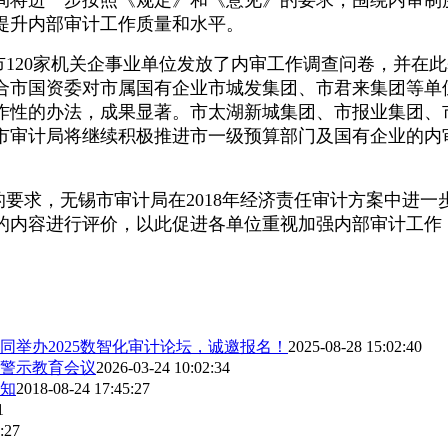
局将进一步按照《规定》和《意见》的要求，围绕内审制
提升内部审计工作质量和水平。
全市120家机关企事业单位发放了内审工作调查问卷，并
联合市国资委对市属国有企业市城发集团、市君来集团等单
作性的办法，成果显著。市太湖新城集团、市报业集团、
锡市审计局将继续积极推进市一级预算部门及国有企业的
要求，无锡市审计局在2018年经济责任审计方案中进
的内容进行评价，以此促进各单位重视加强内部审计工作
举办2025数智化审计论坛，诚邀报名！
2025-08-28 15:02:40
警示教育会议
2026-03-24 10:02:34
知
2018-08-24 17:45:27
1
:27