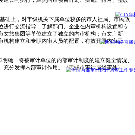
度建设与执行，聚焦内审项目计划、实施、报告、整改
在此基础上，对市级机关下属单位较多的市人社局、市民政
位进行交流指导，了解部门、企业在内审机构设置和专
市文旅集团等单位建立了独立的内审机构；市文广新
内审机构建立和专职内审人员的配置，有效开展内审工
一步明确，将被审计单位的内部审计制度的建立健全情况、
，充分发挥内部审计作用。（无锡市审计局经审处）