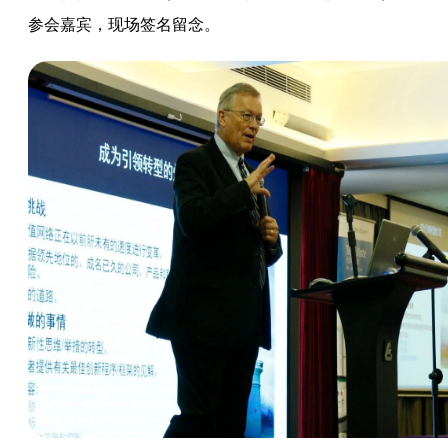
参会嘉宾，现场签名留念。