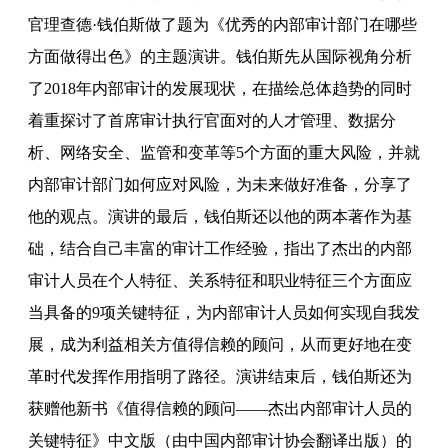
官理查德·钱伯斯做了题为《优秀的内部审计部门在哪些
方面做得出色》的主题演讲。钱伯斯先从国际视角分析
了2018年内部审计的发展现状，在描绘总体趋势的同时
着重探讨了首席审计执行官面对的人才管理、数据分
析、网络安全、监管和变革等5个方面的重大风险，并就
内部审计部门如何应对风险，为未来做好准备，分享了
他的观点。演讲的最后，钱伯斯还以他的两本著作为基
础，结合自己丰富的审计工作经验，指出了杰出的内部
审计人员在个人特征、关系特征和职业特征三个方面应
当具备的9项关键特征，为内部审计人员如何实现自我发
展，成为利益相关方值得信赖的顾问，从而更好地在变
革时代发挥作用指明了路径。演讲结束后，钱伯斯还为
获赠他新书《值得信赖的顾问——杰出内部审计人员的
关键特征》中文版（由中国内部审计协会翻译出版）的