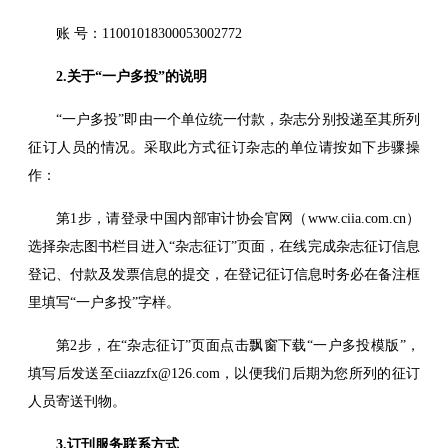
账 号：11001018300053002772
2.关于“一户多投”的说明
“一户多投”即由一个单位统一付款，杂志分别投递至其所列
征订人员的情况。采取此方式征订杂志的单位请按如下步骤操
作：
第1步，请登录中国内部审计协会官网（www.ciia.com.cn）
选择杂志图书栏目进入“杂志征订”页面，在线完成杂志征订信息
登记、付款及发票信息的提交，在登记征订信息时务必在备注框
里填写“一户多投”字样。
第2步，在“杂志征订”页面点击飘窗下载“一户多投模版”，
填写后发送至ciiazzfx@126.com，以便我们后期为您所列的征订
人员寄送刊物。
3.订刊服务联系方式