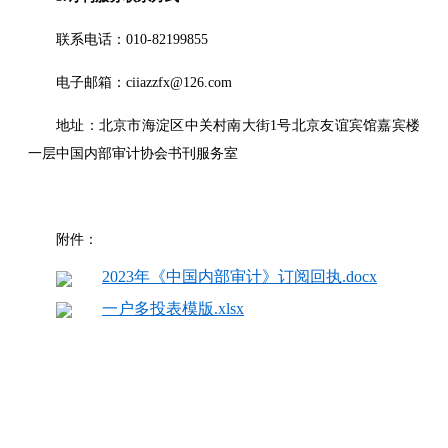
联系电话：010-82199855
电子邮箱：ciiazzfx@126.com
地址：北京市海淀区中关村南大街1号北京友谊宾馆嘉宾楼
一层
中国内部审计协会书刊服务室
附件：
2023年《中国内部审计》订阅回执.docx
一户多投表模版.xlsx