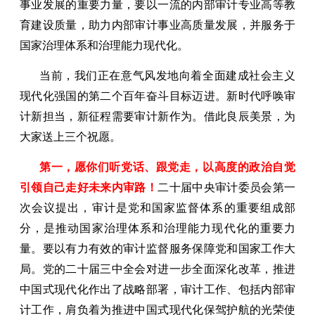
事业发展的重要力量，要以一流的内部审计专业高等教
育建设质量，助力内部审计事业高质量发展，并服务于
国家治理体系和治理能力现代化。
当前，我们正在意气风发地向着全面建成社会主义
现代化强国的第二个百年奋斗目标迈进。新时代呼唤审
计新担当，新征程需要审计新作为。借此良辰美景，为
大家送上三个祝愿。
第一，愿你们听党话、跟党走，以高度的政治自觉
引领自己走好未来内审路！
二十届中央审计委员会第一
次会议提出，审计是党和国家监督体系的重要组成部
分，是推动国家治理体系和治理能力现代化的重要力
量。要以有力有效的审计监督服务保障党和国家工作大
局。党的二十届三中全会对进一步全面深化改革，推进
中国式现代化作出了战略部署，审计工作、包括内部审
计工作，肩负着为推进中国式现代化保驾护航的光荣使