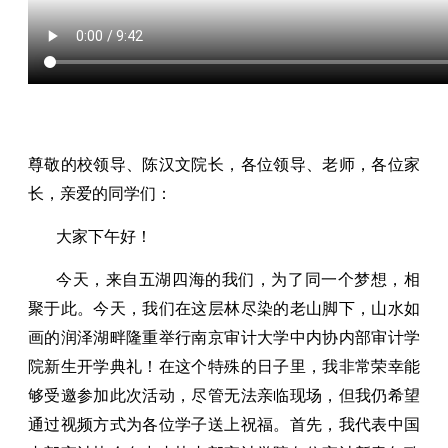
尊敬的校领导、陈汉文院长，各位领导、老师，各位家
长，亲爱的同学们：
大家下午好！
今天，来自五湖四海的我们，为了同一个梦想，相
聚于此。今天，我们在这层林尽染的老山脚下，山水如
画的润泽湖畔隆重举行南京审计大学中内协内部审计学
院新生开学典礼！在这个特殊的日子里，我非常荣幸能
够受邀参加此次活动，尽管无法亲临现场，但我仍希望
通过视频方式为各位学子送上祝福。首先，我代表中国