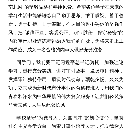
南北风”的坚毅品格和精神风骨。希望各位学子在未来的
学习生活中能够锤炼自己勤于思考、敢于质疑、善于创
新，勇于拼搏、甘于奉献，不达目的誓不罢休的坚强作
风；把“诚信正直、客观公正、职业胜任、保守秘密”的
内部审计职业道德精神融入我们的血脉，为将来走上工
作岗位、成为一名合格的内审人做好充分准备。
同学们，我们要牢记习近平总书记嘱托，加强理论
学习，进行充分实践，讲好审计故事，发扬审计精神，
发挥审计独特作用，肩负时代使命，朝乾夕惕、久久为
功，立志成为新时代审计事业的合格接班人，用我们的
青春和汗水为中华民族的伟大复兴服务！让我们轻装策
马青云路，人生从此驭长风！
学校坚守“为党育人、为国育才”的初心使命，坚持
社会主义办学方向，为审计事业培养人才，把立德树人