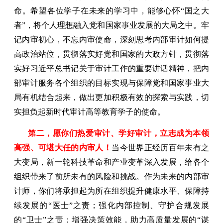
命。希望各位学子在未来的学习中，能够心怀“国之大
者”，将个人理想融入党和国家事业发展的大局之中。牢
记内审初心，不忘内审使命，深刻思考内部审计如何提
高政治站位，贯彻落实好党和国家的大政方针，贯彻落
实好习近平总书记关于审计工作的重要讲话精神，把内
部审计服务各个组织的目标实现与保障党和国家事业大
局有机结合起来，做出更加积极有效的探索与实践，切
实担负起新时代审计高等教育学子的使命。
第二，愿你们热爱审计、学好审计，立志成为本领
高强、可堪大任的内审人！
当今世界正经历百年未有之
大变局，新一轮科技革命和产业变革深入发展，给各个
组织带来了前所未有的风险和挑战。作为未来的内部审
计师，你们将承担起为所在组织提升健康水平、保障持
续发展的“医士”之责；强化内部控制、守护合规发展
的“卫士”之责；增强决策效能，助力高质量发展的“谋