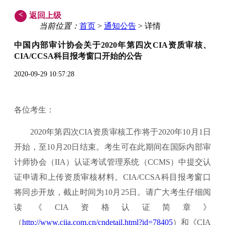
<
返回上级
当前位置：
首页
>
通知公告
> 详情
中国内部审计协会关于2020年第四次CIA资质审核、
CIA/CCSA科目报考窗口开始的公告
2020-09-29 10:57:28
各位考生：
2020年第四次CIA资质审核工作将于2020年10月1日
开始，至10月20日结束。考生可在此期间在国际内部审
计师协会（IIA）认证考试管理系统（CCMS）中提交认
证申请和上传资质审核材料。CIA/CCSA科目报考窗口
将同步开放，截止时间为10月25日。请广大考生仔细阅
读《CIA资格认证简章》
（
http://www.ciia.com.cn/cndetail.html?id=78405
）和《CIA