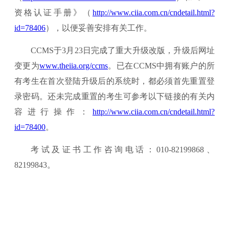
资格认证手册》（
http://www.ciia.com.cn/cndetail.html?
id=78406
），以便妥善安排有关工作。
CCMS于3月23日完成了重大升级改版，升级后网址
变更为
www.theiia.org/ccms
。已在CCMS中拥有账户的所
有考生在首次登陆升级后的系统时，都必须首先重置登
录密码。还未完成重置的考生可参考以下链接的有关内
容进行操作：
http://www.ciia.com.cn/cndetail.html?
id=78400
。
考试及证书工作咨询电话：010-82199868、
82199843。