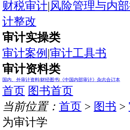
财税审计
|
风险管理与内部
计整改
审计实操类
审计案例
|
审计工具书
审计资料类
国内、外审计资料
|
财经图书
|
《中国内部审计》杂志合订本
首页
图书首页
当前位置：
首页
>
图书
>
为审计学