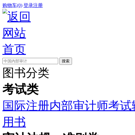
购物车(0)
登录
注册
图书分类
考试类
国际注册内部审计师考试
用书