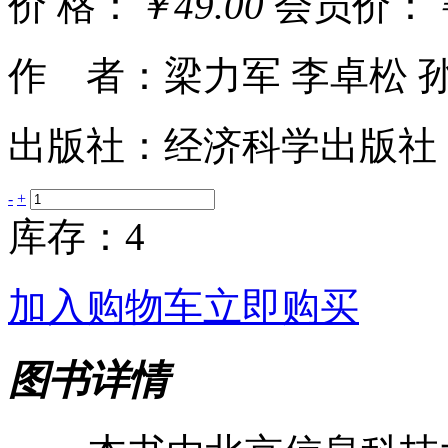
价 格：
￥49.00
会员价：
作 者：梁力军 李卓松 
出版社：经济科学出版社
-
+
库存：4
加入购物车
立即购买
图书详情