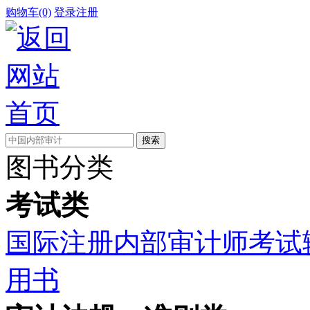
购物车(0)
登录
注册
图书分类
考试类
国际注册内部审计师考试
用书