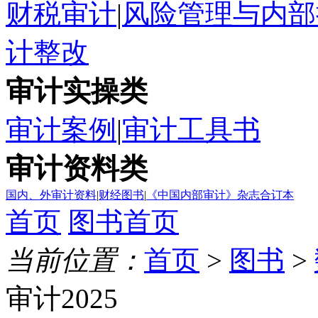
财税审计
|
风险管理与内部
计整改
审计实操类
审计案例
|
审计工具书
审计资料类
国内、外审计资料
|
财经图书
|
《中国内部审计》杂志合订本
首页
图书首页
当前位置：
首页
>
图书
>
审计2025