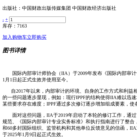
出版社：中国财政出版传媒集团 中国财政经济出版社
-
+
库存：7163
加入购物车
立即购买
图书详情
国际内部审计师协会（IIA）于2009年发布《国际内部审计专业实务框架》(I
1月1日起正式生效并使用至今。
自2017年以来，内部审计的环境、自身的工作方式和利益相
的一些问题逐步显现，例如：现行IPPF的结构使得IIA难以
某些要求存在难度；IPPF通过多次修订逐步增加组成要素，
面对这些问题，IIA于2019年启动了本轮的修订工作，通过
规范、《国际内部审计专业实务标准》和执行指南进行了整合，于
和60多封国际组织、监管机构和其他单位反馈意见的信函，IIA
于2025年1月9日起正式生效。