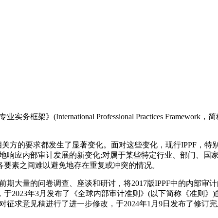
nternational Professional Practices Fram
关方的要求都发生了显著变化。面对这些变化，现行IPPF，特
迅速地响应内部审计发展的新变化;对属于某些特定行业、部门、国
使各要素之间难以避免地存在重复或冲突的情况。
前期大量的问卷调查、座谈和研讨，将2017版IPPF中的内部
2023年3月发布了《全球内部审计准则》(以下简称《准则》)
对征求意见稿进行了进一步修改，于2024年1月9日发布了修订