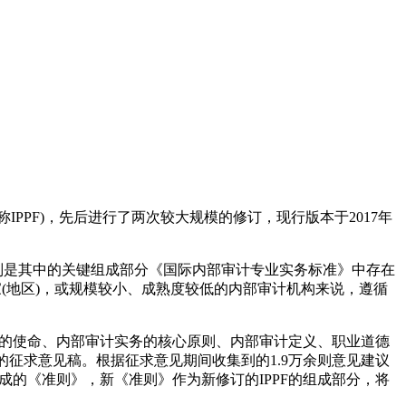
ework，简称IPPF)，先后进行了两次较大规模的修订，现行版本于2017年
别是其中的关键组成部分《国际内部审计专业实务标准》中存在
家(地区)，或规模较小、成熟度较低的内部审计机构来说，遵循
审计的使命、内部审计实务的核心原则、内部审计定义、职业道德
的征求意见稿。根据征求意见期间收集到的1.9万余则意见建议
完成的《准则》，新《准则》作为新修订的IPPF的组成部分，将