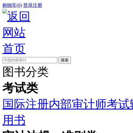
购物车(0)
登录
注册
图书分类
考试类
国际注册内部审计师考试
用书