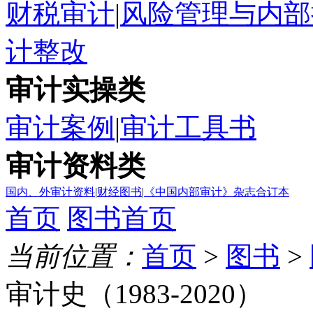
财税审计
|
风险管理与内部
计整改
审计实操类
审计案例
|
审计工具书
审计资料类
国内、外审计资料
|
财经图书
|
《中国内部审计》杂志合订本
首页
图书首页
当前位置：
首页
>
图书
>
审计史（1983-2020）