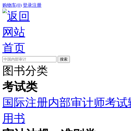
购物车(0)
登录
注册
图书分类
考试类
国际注册内部审计师考试
用书