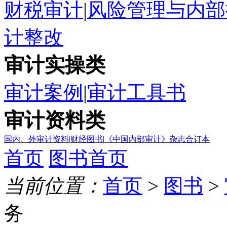
财税审计
|
风险管理与内部
计整改
审计实操类
审计案例
|
审计工具书
审计资料类
国内、外审计资料
|
财经图书
|
《中国内部审计》杂志合订本
首页
图书首页
当前位置：
首页
>
图书
>
务