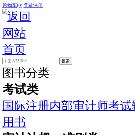
购物车(0)
登录
注册
图书分类
考试类
国际注册内部审计师考试
用书