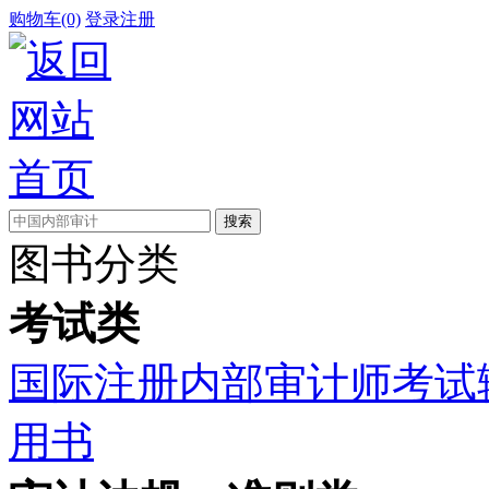
购物车(0)
登录
注册
图书分类
考试类
国际注册内部审计师考试
用书