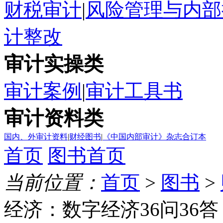
财税审计
|
风险管理与内部
计整改
审计实操类
审计案例
|
审计工具书
审计资料类
国内、外审计资料
|
财经图书
|
《中国内部审计》杂志合订本
首页
图书首页
当前位置：
首页
>
图书
>
经济：数字经济36问36答