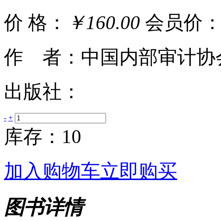
价 格：
￥160.00
会员价
作 者：中国内部审计协
出版社：
-
+
库存：10
加入购物车
立即购买
图书详情