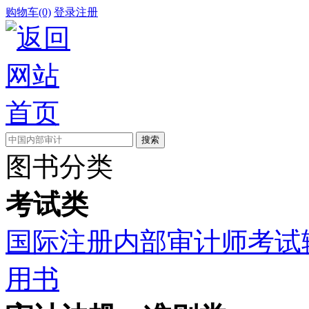
购物车(0)
登录
注册
图书分类
考试类
国际注册内部审计师考试
用书