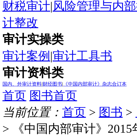
财税审计
|
风险管理与内部
计整改
审计实操类
审计案例
|
审计工具书
审计资料类
国内、外审计资料
|
财经图书
|
《中国内部审计》杂志合订本
首页
图书首页
当前位置：
首页
>
图书
>
> 《中国内部审计》201