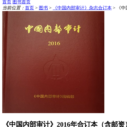
首页
图书首页
当前位置：
首页
>
图书
>
《中国内部审计》杂志合订本
> 《
《中国内部审计》2016年合订本（含邮资