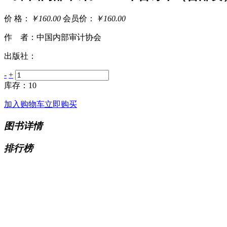
价 格：
￥160.00
会员价：
￥160.00
作 者：中国内部审计协会
出版社：
-
+
库存：10
加入购物车
立即购买
图书详情
排行榜