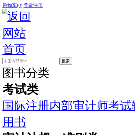
购物车(0)
登录
注册
图书分类
考试类
国际注册内部审计师考试
用书