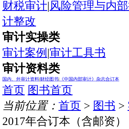
财税审计
|
风险管理与内部
计整改
审计实操类
审计案例
|
审计工具书
审计资料类
国内、外审计资料
|
财经图书
|
《中国内部审计》杂志合订本
首页
图书首页
当前位置：
首页
>
图书
>
2017年合订本（含邮资）