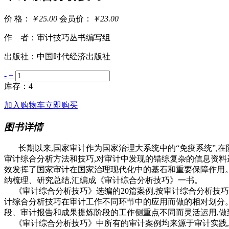
价 格：
￥25.00
会员价：
￥23.00
作 者：审计技巧丛书编写组
出版社：中国时代经济出版社
-
+
库存：4
加入购物车
立即购买
图书详情
长期以来,国家审计作为国家治理大系统中的“免疫系统”,在
审计综合分析方法和技巧,对审计中发现的错综复杂的信息资料
效发挥了国家审计在国家治理现代化中的基石和重要保障作用。
纳梳理、研究总结,汇编成《审计综合分析技巧》一书。
《审计综合分析技巧》选编的20篇案例,按审计综合分析技巧
计综合分析技巧在审计工作不同环节中的应用而做的相对划分
段、审计报告和成果提炼阶段的工作侧重点不同而灵活运用,做
《审计综合分析技巧》中所有的审计案例均来源于审计实践,