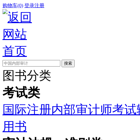
购物车(0)
登录
注册
图书分类
考试类
国际注册内部审计师考试
用书