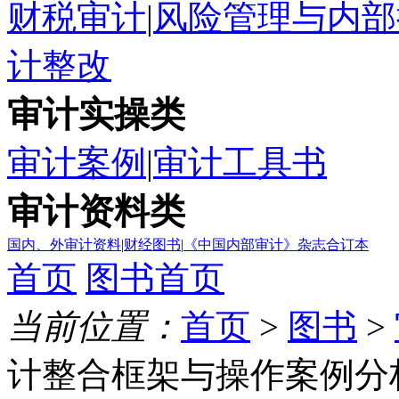
财税审计
|
风险管理与内部
计整改
审计实操类
审计案例
|
审计工具书
审计资料类
国内、外审计资料
|
财经图书
|
《中国内部审计》杂志合订本
首页
图书首页
当前位置：
首页
>
图书
>
计整合框架与操作案例分