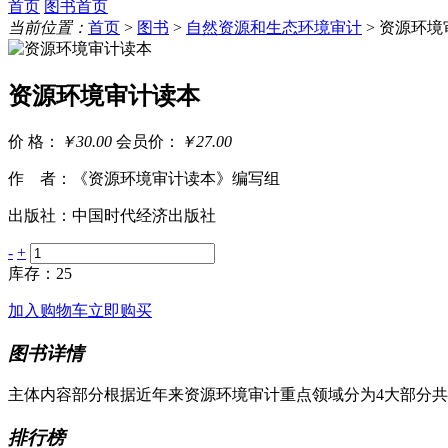
首页
图书首页
当前位置：
首页
>
图书
>
自然资源和生态环境审计
> 资源环
资源环境审计读本
价 格：
￥30.00
会员价：
￥27.00
作 者：《资源环境审计读本》编写组
出版社：中国时代经济出版社
-
+
库存：25
加入购物车
立即购买
图书详情
主体内容部分根据近年来资源环境审计重点领域分为4大部分共
排行榜