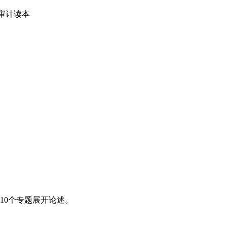
境审计读本
10个专题展开论述。