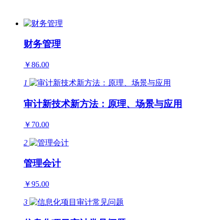
财务管理
￥86.00
1
审计新技术新方法：原理、场景与应用
￥70.00
2
管理会计
￥95.00
3