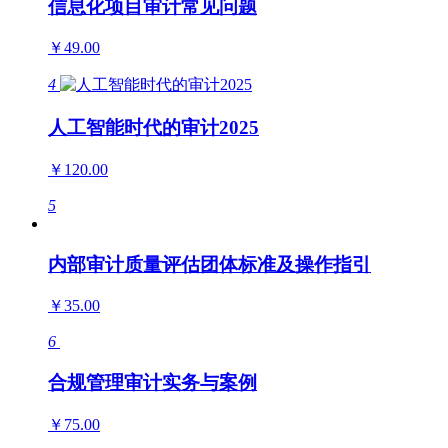
信息化项目审计常见问题
￥49.00
4
人工智能时代的审计2025
￥120.00
5
内部审计质量评估团体标准及操作指引
￥35.00
6
合规管理审计实务与案例
￥75.00